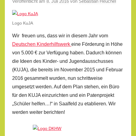
Veröffentlicht am
8. Juli 2016
von
Sebastian Heuchel
Logo KuJA
Wir freuen uns, dass wir in diesem Jahr vom
Deutschen Kinderhilfswerk
eine Förderung in Höhe
von 5.000 € zur Verfügung haben. Dadurch können
die Ideen des Kinder- und Jugendausschusses
(KUJA), die bereits im November 2015 und Februar
2016 gesammelt wurden, nun schrittweise
umgesetzt werden. Auf dem Plan stehen, ein Büro
für den KUJA einzurichten und ein Patenprojekt
„Schüler helfen…!“ in Saalfeld zu etablieren. Wir
werden weiter berichten!