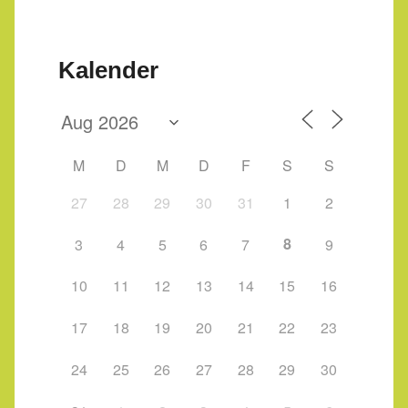
Kalender
M
D
M
D
F
S
S
27
28
29
30
31
1
2
8
3
4
5
6
7
9
10
11
12
13
14
15
16
17
18
19
20
21
22
23
24
25
26
27
28
29
30