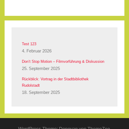
Test 123
4. Februar 2026
Don’t Stop Motion – Filmvorführung & Diskussion
25. September 2025
Rückblick: Vortrag in der Stadtbibliothek
Rudolstadt
18. September 2025
WordPress-Theme: Donovan von ThemeZee.