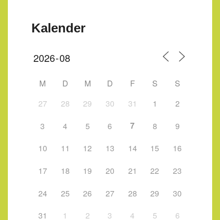
Kalender
M
D
M
D
F
S
S
27
28
29
30
31
1
2
7
3
4
5
6
8
9
10
11
12
13
14
15
16
17
18
19
20
21
22
23
24
25
26
27
28
29
30
31
1
2
3
4
5
6