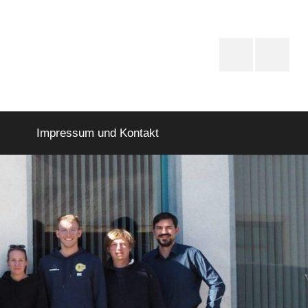
PfD-
PfD-
Instagram
Faceboo
Impressum und Kontakt