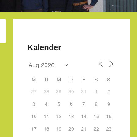
Kalender
M
D
M
D
F
S
S
27
28
29
30
31
1
2
6
3
4
5
7
8
9
10
11
12
13
14
15
16
17
18
19
20
21
22
23