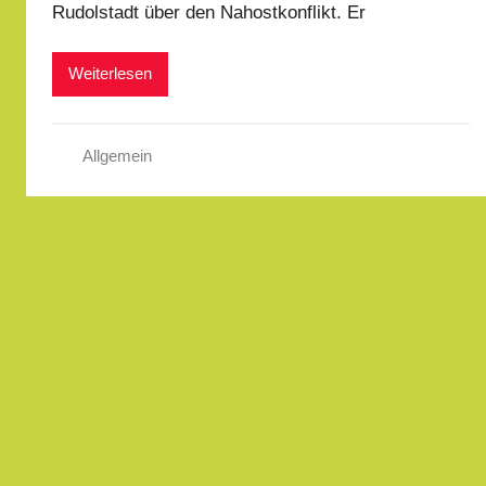
Rudolstadt über den Nahostkonflikt. Er
Weiterlesen
Allgemein