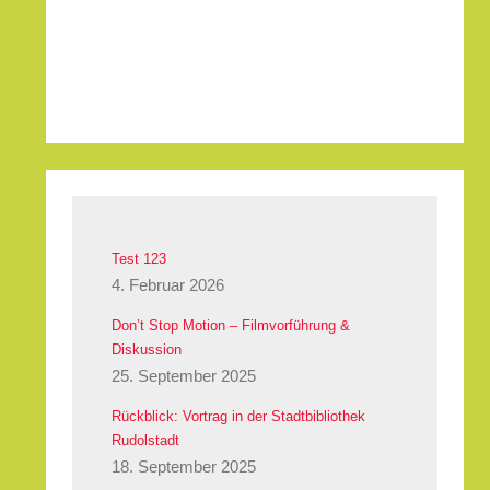
Test 123
4. Februar 2026
Don’t Stop Motion – Filmvorführung &
Diskussion
25. September 2025
Rückblick: Vortrag in der Stadtbibliothek
Rudolstadt
18. September 2025