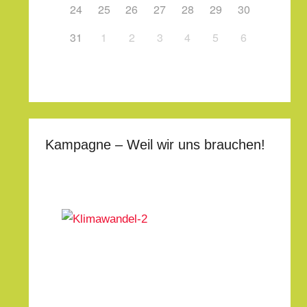
24
25
26
27
28
29
30
31
1
2
3
4
5
6
Kampagne – Weil wir uns brauchen!