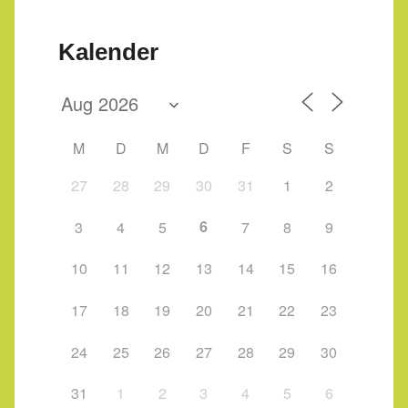
Kalender
M
D
M
D
F
S
S
27
28
29
30
31
1
2
6
3
4
5
7
8
9
10
11
12
13
14
15
16
17
18
19
20
21
22
23
24
25
26
27
28
29
30
31
1
2
3
4
5
6