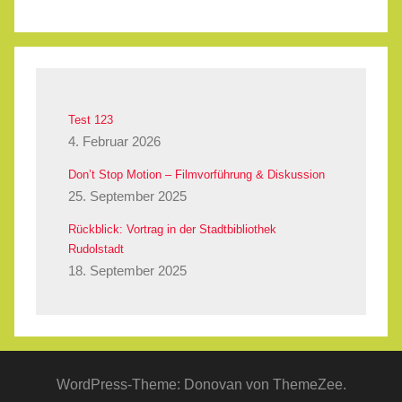
Test 123
4. Februar 2026
Don’t Stop Motion – Filmvorführung & Diskussion
25. September 2025
Rückblick: Vortrag in der Stadtbibliothek
Rudolstadt
18. September 2025
WordPress-Theme: Donovan von ThemeZee.