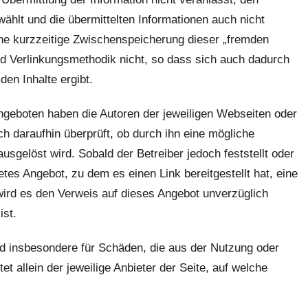
wählt und die übermittelten Informationen auch nicht
he kurzzeitige Zwischenspeicherung dieser „fremden
nd Verlinkungsmethodik nicht, so dass sich auch dadurch
den Inhalte ergibt.
angeboten haben die Autoren der jeweiligen Webseiten oder
ch daraufhin überprüft, ob durch ihn eine mögliche
 ausgelöst wird. Sobald der Betreiber jedoch feststellt oder
tes Angebot, zu dem es einen Link bereitgestellt hat, eine
, wird es den Verweis auf dieses Angebot unverzüglich
ist.
 und insbesondere für Schäden, die aus der Nutzung oder
et allein der jeweilige Anbieter der Seite, auf welche