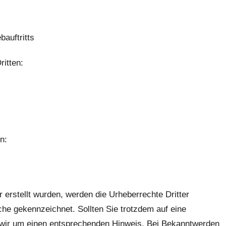
auftritts
itten:
n:
r erstellt wurden, werden die Urheberrechte Dritter
che gekennzeichnet. Sollten Sie trotzdem auf eine
 wir um einen entsprechenden Hinweis. Bei Bekanntwerden