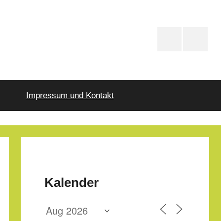
PfD-
PfD-
Instagram
Faceboo
Impressum und Kontakt
Kalender