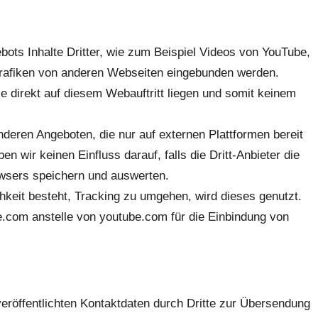
ts Inhalte Dritter, wie zum Beispiel Videos von YouTube,
rafiken von anderen Webseiten eingebunden werden.
e direkt auf diesem Webauftritt liegen und somit keinem
nderen Angeboten, die nur auf externen Plattformen bereit
ben wir keinen Einfluss darauf, falls die Dritt-Anbieter die
wsers speichern und auswerten.
chkeit besteht, Tracking zu umgehen, wird dieses genutzt.
.com anstelle von youtube.com für die Einbindung von
röffentlichten Kontaktdaten durch Dritte zur Übersendung