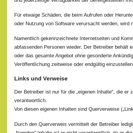
und jederzeitige Verfügbarkeit der bereitgestellten 
Für etwaige Schäden, die beim Aufrufen oder Herunte
oder Nutzung von Software verursacht werden, wird ni
Namentlich gekennzeichnete Internetseiten und Kom
abfassenden Personen wieder. Der Betreiber behält 
oder das gesamte Angebot ohne gesonderte Ankündigu
Veröffentlichung zeitweise oder endgültig einzustellen
Links und Verweise
Der Betreiber ist nur für die „eigenen Inhalte“, die e
verantwortlich.
Von diesen eigenen Inhalten sind Querverweise („Link
Durch den Querverweis vermittelt der Betreiber ledig
„fremden“ Inhalte ist er nicht verantwortlich, da er di