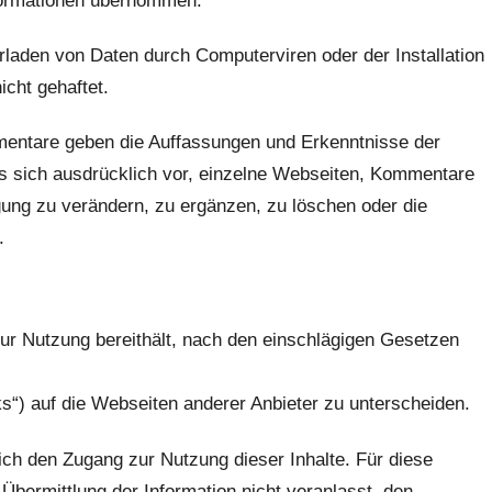
Informationen übernommen.
rladen von Daten durch Computerviren oder der Installation
cht gehaftet.
mentare geben die Auffassungen und Erkenntnisse der
es sich ausdrücklich vor, einzelne Webseiten, Kommentare
ng zu verändern, zu ergänzen, zu löschen oder die
.
r zur Nutzung bereithält, nach den einschlägigen Gesetzen
s“) auf die Webseiten anderer Anbieter zu unterscheiden.
lich den Zugang zur Nutzung dieser Inhalte. Für diese
e Übermittlung der Information nicht veranlasst, den