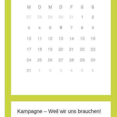
M
D
M
D
F
S
S
27
28
29
30
31
1
2
6
3
4
5
7
8
9
10
11
12
13
14
15
16
17
18
19
20
21
22
23
24
25
26
27
28
29
30
31
1
2
3
4
5
6
Kampagne – Weil wir uns brauchen!