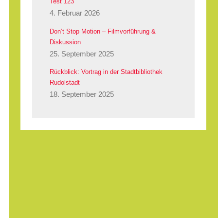
Test 123
4. Februar 2026
Don’t Stop Motion – Filmvorführung &
Diskussion
25. September 2025
Rückblick: Vortrag in der Stadtbibliothek
Rudolstadt
18. September 2025