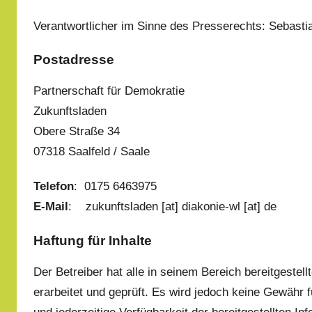
Verantwortlicher im Sinne des Presserechts: Sebasti
Postadresse
Partnerschaft für Demokratie
Zukunftsladen
Obere Straße 34
07318 Saalfeld / Saale
Telefon
: 0175 6463975
E-Mail
: zukunftsladen [at] diakonie-wl [at] de
Haftung für Inhalte
Der Betreiber hat alle in seinem Bereich bereitgest
erarbeitet und geprüft. Es wird jedoch keine Gewähr für