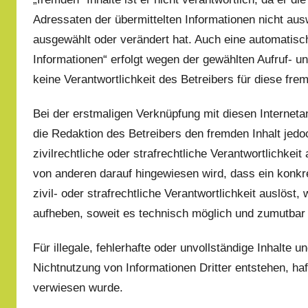
Adressaten der übermittelten Informationen nicht aus
ausgewählt oder verändert hat. Auch eine automatisc
Informationen“ erfolgt wegen der gewählten Aufruf- u
keine Verantwortlichkeit des Betreibers für diese frem
Bei der erstmaligen Verknüpfung mit diesen Internet
die Redaktion des Betreibers den fremden Inhalt jedo
zivilrechtliche oder strafrechtliche Verantwortlichkeit
von anderen darauf hingewiesen wird, dass ein konkre
zivil- oder strafrechtliche Verantwortlichkeit auslöst
aufheben, soweit es technisch möglich und zumutbar 
Für illegale, fehlerhafte oder unvollständige Inhalte
Nichtnutzung von Informationen Dritter entstehen, haft
verwiesen wurde.