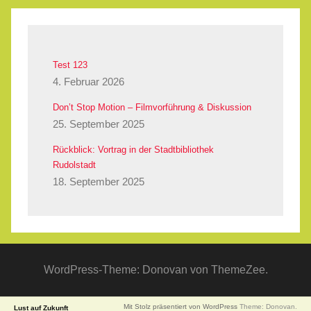
Test 123
4. Februar 2026
Don’t Stop Motion – Filmvorführung & Diskussion
25. September 2025
Rückblick: Vortrag in der Stadtbibliothek
Rudolstadt
18. September 2025
WordPress-Theme: Donovan von ThemeZee.
Mit Stolz präsentiert von WordPress
Theme: Donovan.
Lust auf Zukunft