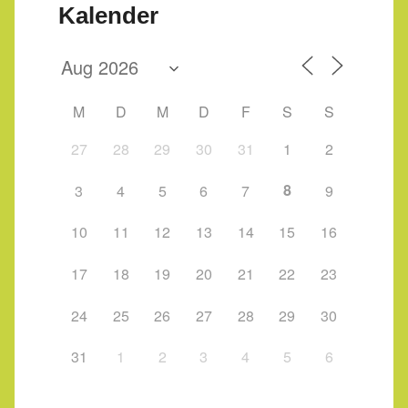
Kalender
M
D
M
D
F
S
S
27
28
29
30
31
1
2
8
3
4
5
6
7
9
10
11
12
13
14
15
16
17
18
19
20
21
22
23
24
25
26
27
28
29
30
31
1
2
3
4
5
6