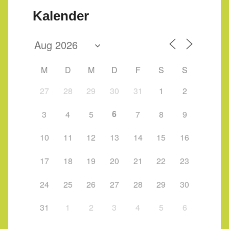
Kalender
M
D
M
D
F
S
S
27
28
29
30
31
1
2
6
3
4
5
7
8
9
10
11
12
13
14
15
16
17
18
19
20
21
22
23
24
25
26
27
28
29
30
31
1
2
3
4
5
6