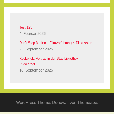
Test 123
4. Februar 2026
Don’t Stop Motion – Filmvorführung & Diskussion
25. September 2025
Rückblick: Vortrag in der Stadtbibliothek
Rudolstadt
18. September 2025
WordPress-Theme: Donovan von ThemeZee.