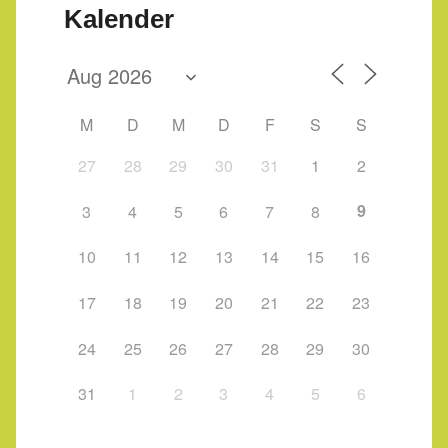
Kalender
M
D
M
D
F
S
S
27
28
29
30
31
1
2
9
3
4
5
6
7
8
10
11
12
13
14
15
16
17
18
19
20
21
22
23
24
25
26
27
28
29
30
31
1
2
3
4
5
6