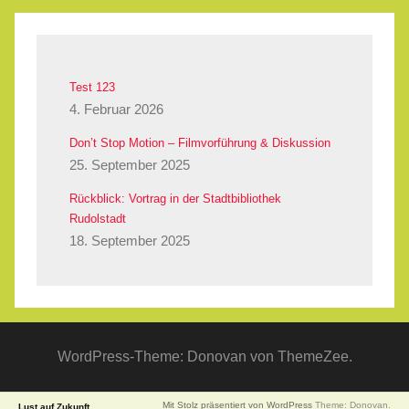
Test 123
4. Februar 2026
Don’t Stop Motion – Filmvorführung & Diskussion
25. September 2025
Rückblick: Vortrag in der Stadtbibliothek
Rudolstadt
18. September 2025
WordPress-Theme: Donovan von ThemeZee.
Mit Stolz präsentiert von WordPress
Theme: Donovan.
Lust auf Zukunft