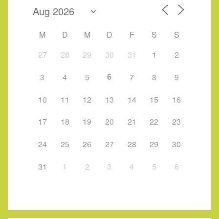
M
D
M
D
F
S
S
27
28
29
30
31
1
2
6
3
4
5
7
8
9
10
11
12
13
14
15
16
17
18
19
20
21
22
23
24
25
26
27
28
29
30
31
1
2
3
4
5
6