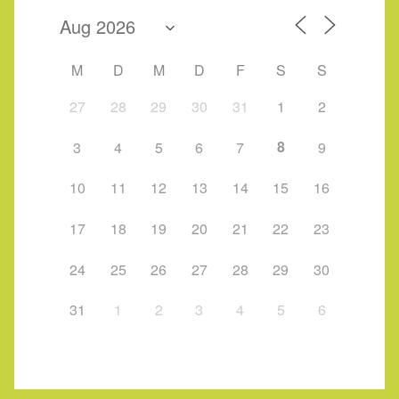
M
D
M
D
F
S
S
27
28
29
30
31
1
2
8
3
4
5
6
7
9
10
11
12
13
14
15
16
17
18
19
20
21
22
23
24
25
26
27
28
29
30
31
1
2
3
4
5
6