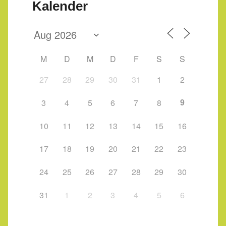
Kalender
M
D
M
D
F
S
S
27
28
29
30
31
1
2
9
3
4
5
6
7
8
10
11
12
13
14
15
16
17
18
19
20
21
22
23
24
25
26
27
28
29
30
31
1
2
3
4
5
6