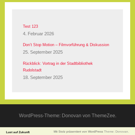
Test 123
4. Februar 2026
Don’t Stop Motion – Filmvorführung & Diskussion
25. September 2025
Rückblick: Vortrag in der Stadtbibliothek
Rudolstadt
18. September 2025
WordPress-Theme: Donovan von ThemeZee.
Mit Stolz präsentiert von WordPress
Theme: Donovan.
Lust auf Zukunft