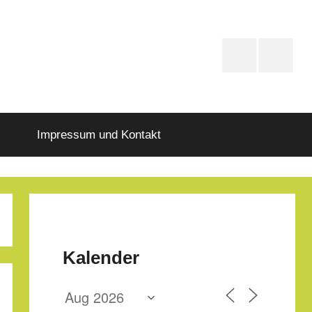
PfD-
PfD-
Instagram
Faceboo
Impressum und Kontakt
Kalender