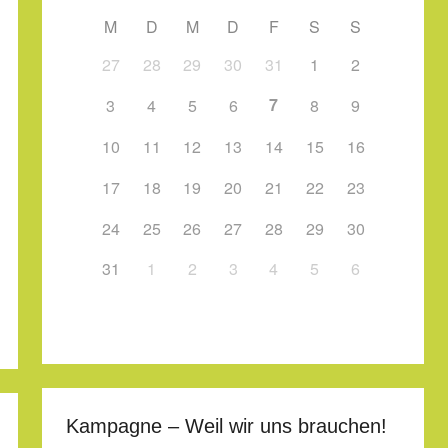
M
D
M
D
F
S
S
27
28
29
30
31
1
2
7
3
4
5
6
8
9
10
11
12
13
14
15
16
17
18
19
20
21
22
23
24
25
26
27
28
29
30
31
1
2
3
4
5
6
Kampagne – Weil wir uns brauchen!