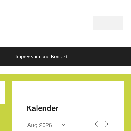
PfD-
PfD-
Instagram
Faceboo
Impressum und Kontakt
Kalender