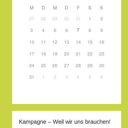
M
D
M
D
F
S
S
27
28
29
30
31
1
2
7
3
4
5
6
8
9
10
11
12
13
14
15
16
17
18
19
20
21
22
23
24
25
26
27
28
29
30
31
1
2
3
4
5
6
Kampagne – Weil wir uns brauchen!