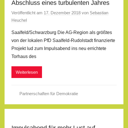
Abschluss eines turbulenten Jahres
Veröffentlicht am
17. Dezember 2018
von
Sebastian
Heuchel
Saalfeld/Schwarzburg Die AG-Region als größtes
von der lokalen PfD Saalfeld-Rudolstadt finanzierte
Projekt lud zum Impulsabend ins neu errichtete
Torhaus des
Weiterlesen
Partnerschaften für Demokratie
Impulsabend für mehr Lust auf