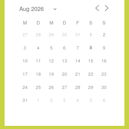
M
D
M
D
F
S
S
27
28
29
30
31
1
2
8
3
4
5
6
7
9
10
11
12
13
14
15
16
17
18
19
20
21
22
23
24
25
26
27
28
29
30
31
1
2
3
4
5
6