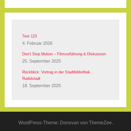
Test 123
4. Februar 2026
Don’t Stop Motion – Filmvorführung & Diskussion
25. September 2025
Rückblick: Vortrag in der Stadtbibliothek
Rudolstadt
18. September 2025
WordPress-Theme: Donovan von ThemeZee.