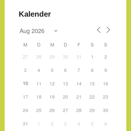
Kalender
M
D
M
D
F
S
S
27
28
29
30
31
1
2
3
4
5
6
7
8
9
10
11
12
13
14
15
16
17
18
19
20
21
22
23
24
25
26
27
28
29
30
31
1
2
3
4
5
6