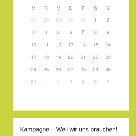
M
D
M
D
F
S
S
27
28
29
30
31
1
2
7
3
4
5
6
8
9
10
11
12
13
14
15
16
17
18
19
20
21
22
23
24
25
26
27
28
29
30
31
1
2
3
4
5
6
Kampagne – Weil wir uns brauchen!