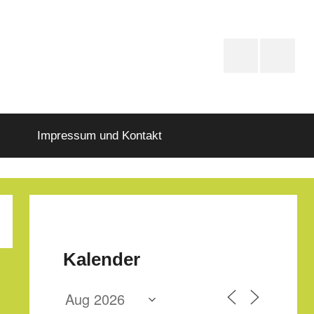
PfD-
PfD-
Instagram
Faceboo
Impressum und Kontakt
Kalender