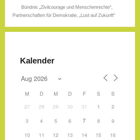
Bündnis „Zivilcourage und Menschenrechte“
,
Partnerschaften für Demokratie
,
„Lust auf Zukunft“
Kalender
M
D
M
D
F
S
S
27
28
29
30
31
1
2
7
3
4
5
6
8
9
10
11
12
13
14
15
16