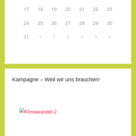
17
18
19
20
21
22
23
24
25
26
27
28
29
30
31
1
2
3
4
5
6
Kampagne – Weil wir uns brauchen!