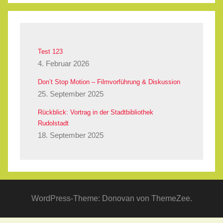
Test 123
4. Februar 2026
Don’t Stop Motion – Filmvorführung & Diskussion
25. September 2025
Rückblick: Vortrag in der Stadtbibliothek
Rudolstadt
18. September 2025
WordPress-Theme: Donovan von ThemeZee.