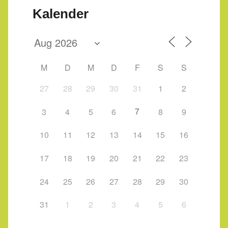
Kalender
M
D
M
D
F
S
S
27
28
29
30
31
1
2
7
3
4
5
6
8
9
10
11
12
13
14
15
16
17
18
19
20
21
22
23
24
25
26
27
28
29
30
31
1
2
3
4
5
6