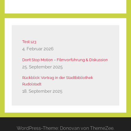
Test 123
4. Februar 2026
Don’t Stop Motion – Filmvorführung & Diskussion
25. September 2025
Rückblick: Vortrag in der Stadtbibliothek
Rudolstadt
18. September 2025
WordPress-Theme: Donovan von ThemeZee.