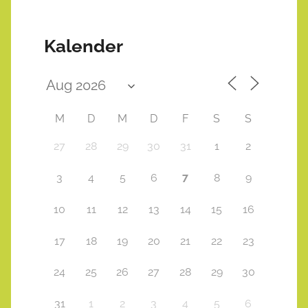
Kalender
M
D
M
D
F
S
S
27
28
29
30
31
1
2
7
3
4
5
6
8
9
10
11
12
13
14
15
16
17
18
19
20
21
22
23
24
25
26
27
28
29
30
31
1
2
3
4
5
6