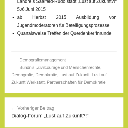
Landreis Saalfeld-Rudolstadt „Lust auf Zukunft?!“
5./6.Juni 2015
ab Herbst 2015 Ausbildung von
Jugendmoderatoren für Beteiligungsprozesse
Quartalsweise Treffen der Querdenker*inrunde
Demografiemanagement
Bündnis „Zivilcourage und Menschenrechte
,
Demografie
,
Demokratie
,
Lust auf Zukunft
,
Lust auf
Zukunft Werkstatt
,
Partnerschaften für Demokratie
Beitragsnavigation
Vorheriger Beitrag
Dialog-Forum „Lust auf Zukunft?!“