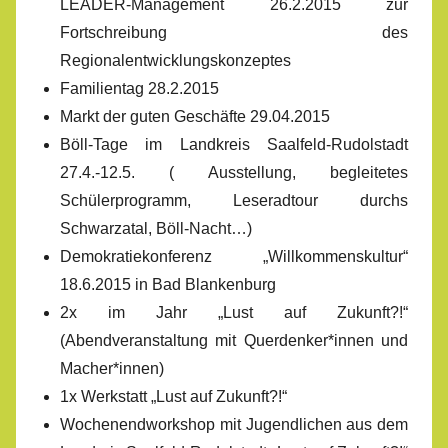
LEADER-Management 26.2.2015 zur
Fortschreibung des
Regionalentwicklungskonzeptes
Familientag 28.2.2015
Markt der guten Geschäfte 29.04.2015
Böll-Tage im Landkreis Saalfeld-Rudolstadt
27.4.-12.5. ( Ausstellung, begleitetes
Schülerprogramm, Leseradtour durchs
Schwarzatal, Böll-Nacht…)
Demokratiekonferenz „Willkommenskultur“
18.6.2015 in Bad Blankenburg
2x im Jahr „Lust auf Zukunft?!“
(Abendveranstaltung mit Querdenker*innen und
Macher*innen)
1x Werkstatt „Lust auf Zukunft?!“
Wochenendworkshop mit Jugendlichen aus dem