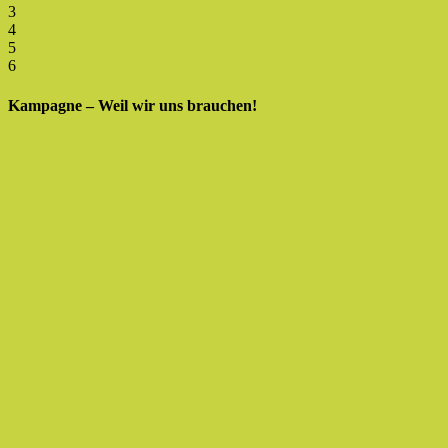
3
4
5
6
Kampagne – Weil wir uns brauchen!