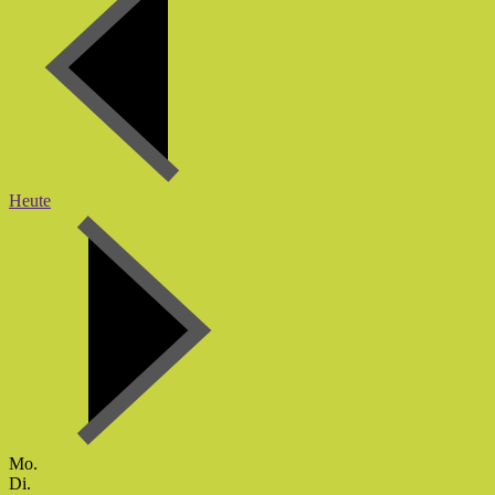
Heute
Mo.
Di.