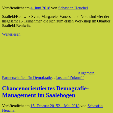
Veröffentlicht am
4. Juni 2018
von
Sebastian Heuchel
Saalfeld/Beulwitz Sven, Margarete, Vanessa und Nora sind vier der
insgesamt 15 Teilnehmer, die sich zum ersten Workshop im Quartier
Saalfeld-Beulwitz
Weiterlesen
Allgemein
,
Partnerschaften für Demokratie
,
„Lust auf Zukunft“
Chancenorientiertes Demografie-
Management im Saalebogen
Veröffentlicht am
15. Februar 2015
21. Mai 2018
von
Sebastian
Heuchel