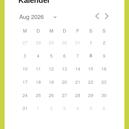
Kalender
M
D
M
D
F
S
S
27
28
29
30
31
1
2
8
3
4
5
6
7
9
10
11
12
13
14
15
16
17
18
19
20
21
22
23
24
25
26
27
28
29
30
31
1
2
3
4
5
6