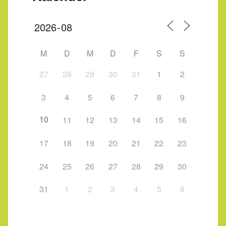
M
D
M
D
F
S
S
27
28
29
30
31
1
2
3
4
5
6
7
8
9
10
11
12
13
14
15
16
17
18
19
20
21
22
23
24
25
26
27
28
29
30
31
1
2
3
4
5
6