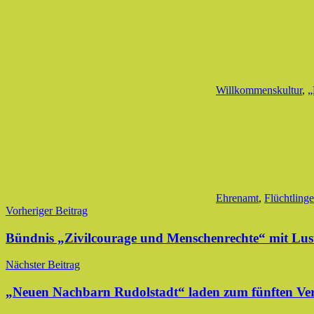
Willkommenskultur
,
„
Ehrenamt
,
Flüchtlinge
Beitragsnavigation
Vorheriger Beitrag
Bündnis „Zivilcourage und Menschenrechte“ mit Lus
Nächster Beitrag
„Neuen Nachbarn Rudolstadt“ laden zum fünften Ver