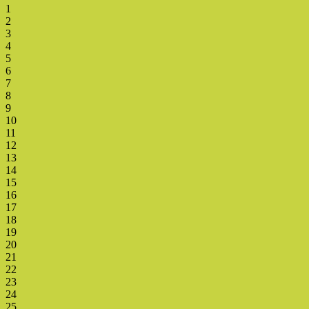
1
2
3
4
5
6
7
8
9
10
11
12
13
14
15
16
17
18
19
20
21
22
23
24
25