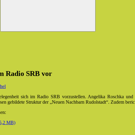
im Radio SRB vor
hel
elegenheit sich im Radio SRB vorzustellen. Angelika Roschka und
eisen gebildete Struktur der „Neuen Nachbarn Rudolstadt“. Zudem beric
en:
(5,2 MB)