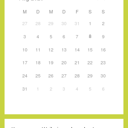
M
D
M
D
F
S
S
27
28
29
30
31
1
2
8
3
4
5
6
7
9
10
11
12
13
14
15
16
17
18
19
20
21
22
23
24
25
26
27
28
29
30
31
1
2
3
4
5
6