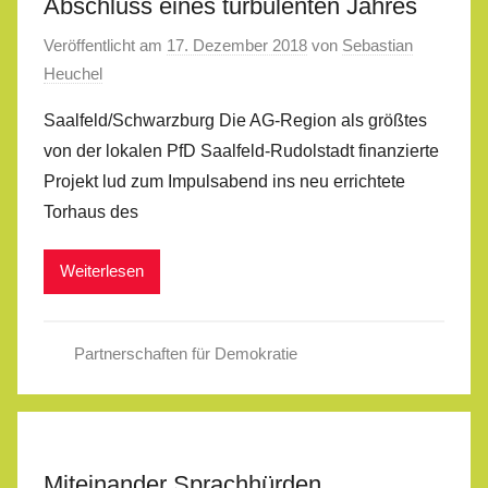
Abschluss eines turbulenten Jahres
Veröffentlicht am
17. Dezember 2018
von
Sebastian
Heuchel
Saalfeld/Schwarzburg Die AG-Region als größtes
von der lokalen PfD Saalfeld-Rudolstadt finanzierte
Projekt lud zum Impulsabend ins neu errichtete
Torhaus des
Weiterlesen
Partnerschaften für Demokratie
Miteinander Sprachhürden