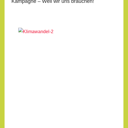
Kampagne – Weil wir uns brauchen!