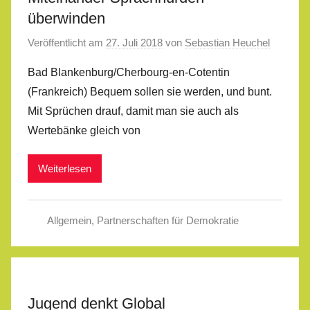
überwinden
Veröffentlicht am
27. Juli 2018
von
Sebastian Heuchel
Bad Blankenburg/Cherbourg-en-Cotentin
(Frankreich) Bequem sollen sie werden, und bunt.
Mit Sprüchen drauf, damit man sie auch als
Wertebänke gleich von
Weiterlesen
Allgemein
,
Partnerschaften für Demokratie
Jugend denkt Global