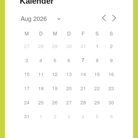
Kalender
M
D
M
D
F
S
S
27
28
29
30
31
1
2
7
3
4
5
6
8
9
10
11
12
13
14
15
16
17
18
19
20
21
22
23
24
25
26
27
28
29
30
31
1
2
3
4
5
6