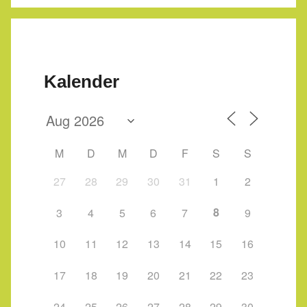
Kalender
M
D
M
D
F
S
S
27
28
29
30
31
1
2
8
3
4
5
6
7
9
10
11
12
13
14
15
16
17
18
19
20
21
22
23
24
25
26
27
28
29
30