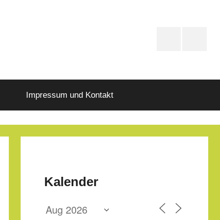
PfD-
PfD-
Instagram
Faceboo
Impressum und Kontakt
Kalender