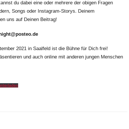
annst du dabei eine oder mehrere der obigen Fragen
ildern, Songs oder Instagram-Storys. Deinem
uen uns auf Deinen Beitrag!
ngnight@posteo.de
ember 2021 in Saalfeld ist die Bühne für Dich frei!
äsentieren und auch online mit anderen jungen Menschen
unterladen