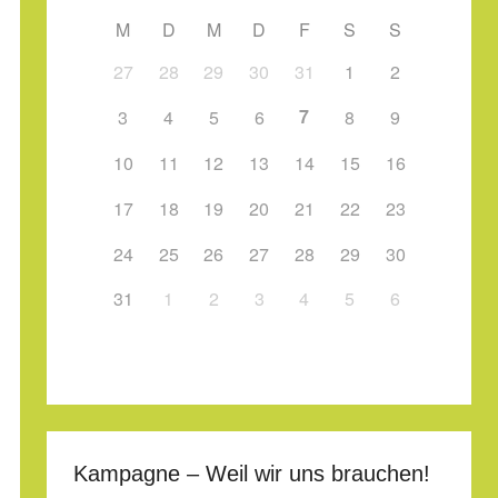
M
D
M
D
F
S
S
27
28
29
30
31
1
2
7
3
4
5
6
8
9
10
11
12
13
14
15
16
17
18
19
20
21
22
23
24
25
26
27
28
29
30
31
1
2
3
4
5
6
Kampagne – Weil wir uns brauchen!