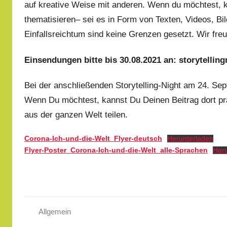
auf kreative Weise mit anderen. Wenn du möchtest, k
thematisieren– sei es in Form von Texten, Videos, B
Einfallsreichtum sind keine Grenzen gesetzt. Wir fre
Einsendungen bitte bis 30.08.2021 an: storytelli
Bei der anschließenden Storytelling-Night am 24. Sept
Wenn Du möchtest, kannst Du Deinen Beitrag dort pr
aus der ganzen Welt teilen.
Corona-Ich-und-die-Welt_Flyer-deutsch
Herunterladen
Flyer-Poster_Corona-Ich-und-die-Welt_alle-Sprachen
Her
Allgemein