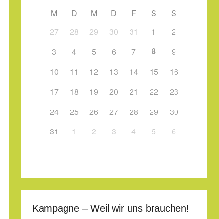
M
D
M
D
F
S
S
27
28
29
30
31
1
2
8
3
4
5
6
7
9
10
11
12
13
14
15
16
17
18
19
20
21
22
23
24
25
26
27
28
29
30
31
1
2
3
4
5
6
Kampagne – Weil wir uns brauchen!