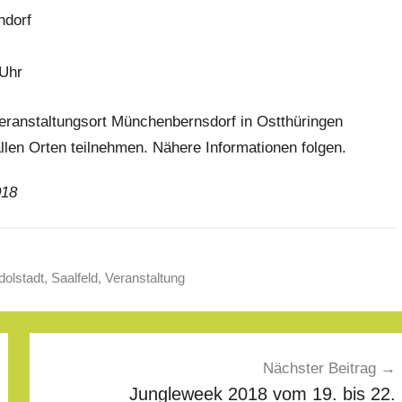
hdorf
 Uhr
eranstaltungsort Münchenbernsdorf in Ostthüringen
allen Orten teilnehmen. Nähere Informationen folgen.
018
olstadt
,
Saalfeld
,
Veranstaltung
Nächster Beitrag
Jungleweek 2018 vom 19. bis 22.