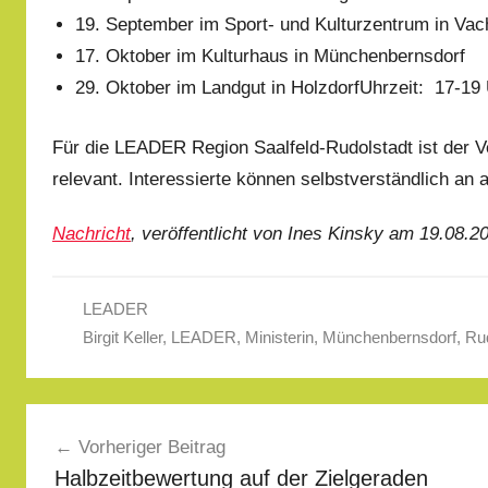
19. September im Sport- und Kulturzentrum in Vac
17. Oktober im Kulturhaus in Münchenbernsdorf
29. Oktober im Landgut in HolzdorfUhrzeit: 17-19
Für die LEADER Region Saalfeld-Rudolstadt ist der V
relevant. Interessierte können selbstverständlich an 
Nachricht
, veröffentlicht von Ines Kinsky am 19.08.2
LEADER
Birgit Keller
,
LEADER
,
Ministerin
,
Münchenbernsdorf
,
Rud
Beitragsnavigation
Vorheriger Beitrag
Halbzeitbewertung auf der Zielgeraden