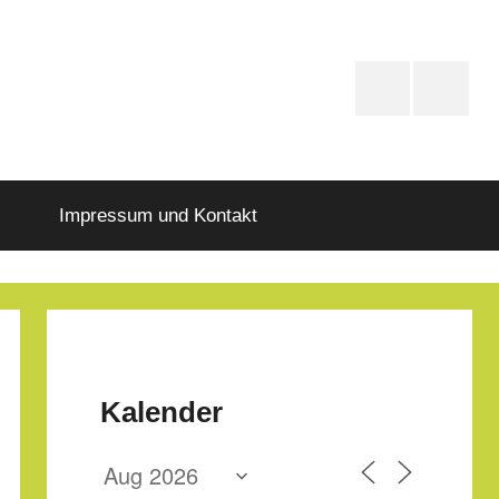
PfD-
PfD-
Instagram
Faceboo
Impressum und Kontakt
Kalender