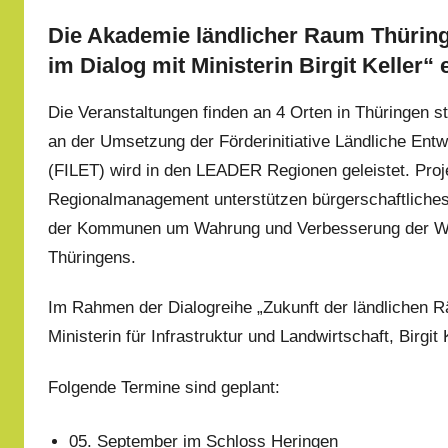
Die Akademie ländlicher Raum Thüringe
im Dialog mit Ministerin Birgit Keller“ e
Die Veranstaltungen finden an 4 Orten in Thüringen sta
an der Umsetzung der Förderinitiative Ländliche Entw
(FILET) wird in den LEADER Regionen geleistet. Proj
Regionalmanagement unterstützen bürgerschaftlich
der Kommunen um Wahrung und Verbesserung der Wo
Thüringens.
Im Rahmen der Dialogreihe „Zukunft der ländlichen 
Ministerin für Infrastruktur und Landwirtschaft, Birg
Folgende Termine sind geplant:
05. September im Schloss Heringen