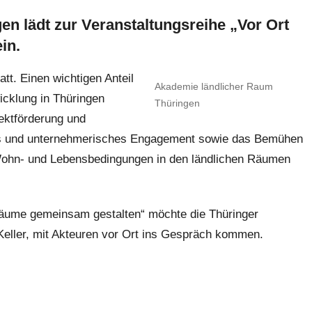
n lädt zur Veranstaltungsreihe „Vor Ort
in.
tt. Einen wichtigen Anteil
Akademie ländlicher Raum
icklung in Thüringen
Thüringen
ektförderung und
es und unternehmerisches Engagement sowie das Bemühen
hn- und Lebensbedingungen in den ländlichen Räumen
Räume gemeinsam gestalten“ möchte die Thüringer
it Keller, mit Akteuren vor Ort ins Gespräch kommen.