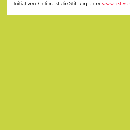
Initiativen. Online ist die Stiftung unter
www.aktive-