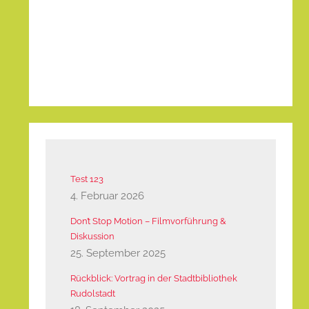
Test 123
4. Februar 2026
Don’t Stop Motion – Filmvorführung &
Diskussion
25. September 2025
Rückblick: Vortrag in der Stadtbibliothek
Rudolstadt