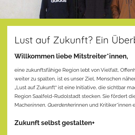
Lust auf Zukunft? Ein Über
Willkommen liebe Mitstreiter*innen,
eine zukunftsfähige Region lebt von Vielfalt, Offen
weiter zu spalten, ist es unser Ziel, Menschen näh
„Lust auf Zukunft“ ist eine Initiative, die sichtba
Region Saalfeld-Rudolstadt stecken. Sie fördert 
Macher
innen, Querdenker
innen und Kritiker*innen 
Zukunft selbst gestalten
+