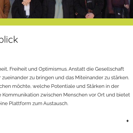
blick
heit, Freiheit und Optimismus. Anstatt die Gesellschaft
er zueinander zu bringen und das Miteinander zu stärken.
r machen möchte, welche Potentiale und Stärken in der
die Kommunikation zwischen Menschen vor Ort und bietet
eine Plattform zum Austausch.
+