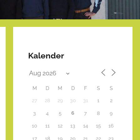
Kalender
M
D
M
D
F
S
S
27
28
29
30
31
1
2
6
3
4
5
7
8
9
10
11
12
13
14
15
16
17
18
19
20
21
22
23