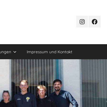
PfD-
PfD-
Instagram
Facebo
tungen
Impressum und Kontakt