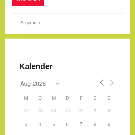
Allgemein
Kalender
M
D
M
D
F
S
S
27
28
29
30
31
1
2
7
3
4
5
6
8
9