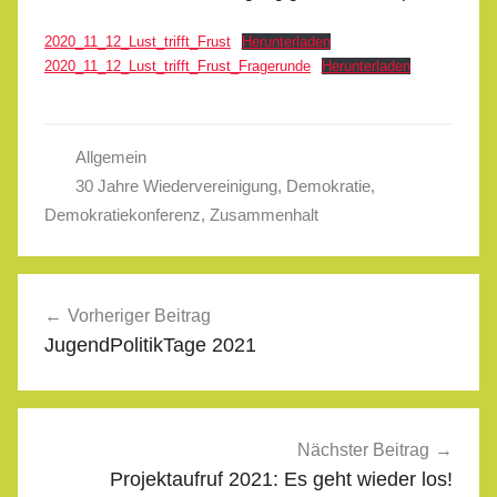
2020_11_12_Lust_trifft_Frust
Herunterladen
2020_11_12_Lust_trifft_Frust_Fragerunde
Herunterladen
Allgemein
30 Jahre Wiedervereinigung
,
Demokratie
,
Demokratiekonferenz
,
Zusammenhalt
Beitragsnavigation
Vorheriger Beitrag
JugendPolitikTage 2021
Nächster Beitrag
Projektaufruf 2021: Es geht wieder los!