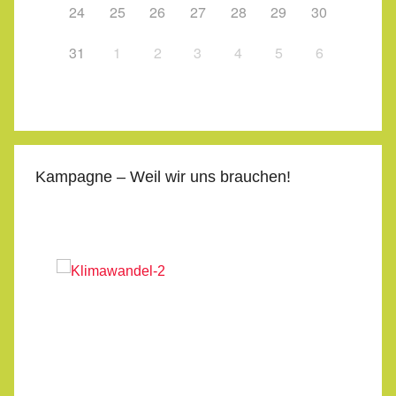
24
25
26
27
28
29
30
31
1
2
3
4
5
6
Kampagne – Weil wir uns brauchen!