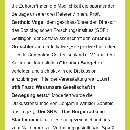
die Zuhörer*innen die Möglichkeit die spannenden
Beiträge unserer drei Referent*innen,
Prof.
Berthold Vogel
, dem geschäftsführenden Direktor
des Soziologischen Forschungsinstituts (SOFI)
Göttingen, der Sozialwissenschaftlerin
Amanda
Groschke
von der Initiative „Perspektive hoch drei
– Dritte Generation Ostdeutschland e. V.“ und dem
Autor und Journalisten
Christian Bangel
zu
verfolgen und sich aktiv in die Diskussion
einzubringen. Titel der Veranstaltung war
„Lust
trifft Frust: Was unsere Gesellschaft in
Bewegung setzt.“
Moderiert wurde die
Diskussionsrunde von Benjamin Winkler-Saalfeld
aus Leipzig.
Der SRB – Das Bürgerradio im
Städtedreieck
hat diese aufgezeichnet und uns
zum Nachhören zur Verfügung gestellt. Viel Spaß!