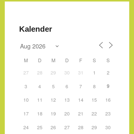
Kalender
M
D
M
D
F
S
S
27
28
29
30
31
1
2
9
3
4
5
6
7
8
10
11
12
13
14
15
16
17
18
19
20
21
22
23
24
25
26
27
28
29
30