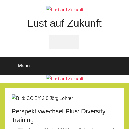
Zum
Inhalt
springen
Lust auf Zukunft
Zukunftsladen
Partnerschaft
PfD-
PfD-
für
Instagram
Facebook
Demokratie
Menü
Perspektivwechsel Plus: Diversity
Training