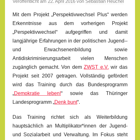
Veröffentlicht am
22. April 2016
von
Sebastian Heuchel
Mit dem Projekt „Perspektivwechsel Plus“ werden
Erkenntnisse aus dem vorherigen Projekt
„Perspektivwechsel“ aufgegriffen und damit
langjährige Erfahrungen in der politischen Jugend-­
und Erwachsenenbildung sowie
Antidiskriminierungsarbeit vielen Menschen
zugänglich gemacht. Von dem
ZWST e.V.
wir das
Projekt seit 2007 getragen. Vollständig gefördert
wird das Training durch das Bundesprogramm
„
Demokratie leben!
“ sowie das Thüringer
Landesprogramm „
Denk bunt
“.
Das Training richtet sich als Weiterbildung
hauptsächlich an Multiplikator*innen der Jugend-
und Sozialarbeit und Verwaltung. Im Fokus steht