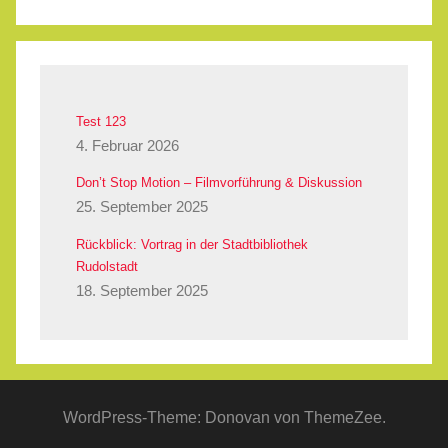
Test 123
4. Februar 2026
Don’t Stop Motion – Filmvorführung & Diskussion
25. September 2025
Rückblick: Vortrag in der Stadtbibliothek
Rudolstadt
18. September 2025
WordPress-Theme: Donovan von ThemeZee.