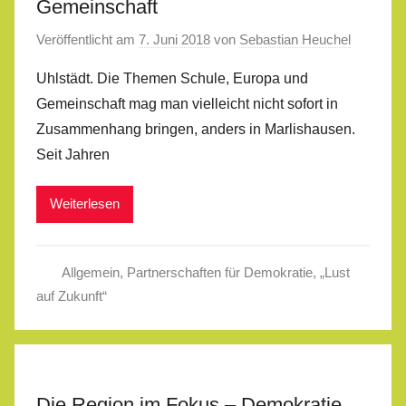
Gemeinschaft
Veröffentlicht am
7. Juni 2018
von
Sebastian Heuchel
Uhlstädt. Die Themen Schule, Europa und
Gemeinschaft mag man vielleicht nicht sofort in
Zusammenhang bringen, anders in Marlishausen.
Seit Jahren
Weiterlesen
Allgemein
,
Partnerschaften für Demokratie
,
„Lust
auf Zukunft“
Die Region im Fokus – Demokratie