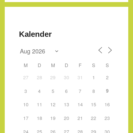
Kalender
M
D
M
D
F
S
S
27
28
29
30
31
1
2
9
3
4
5
6
7
8
10
11
12
13
14
15
16
17
18
19
20
21
22
23
24
25
26
27
28
29
30