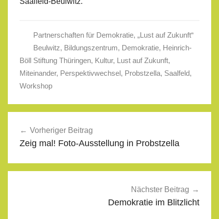
Saalfeld-Beulwitz.
Partnerschaften für Demokratie
,
„Lust auf Zukunft“
Beulwitz
,
Bildungszentrum
,
Demokratie
,
Heinrich-
Böll Stiftung Thüringen
,
Kultur
,
Lust auf Zukunft
,
Miteinander
,
Perspektivwechsel
,
Probstzella
,
Saalfeld
,
Workshop
Beitragsnavigation
Vorheriger Beitrag
Zeig mal! Foto-Ausstellung in Probstzella
Nächster Beitrag
Demokratie im Blitzlicht