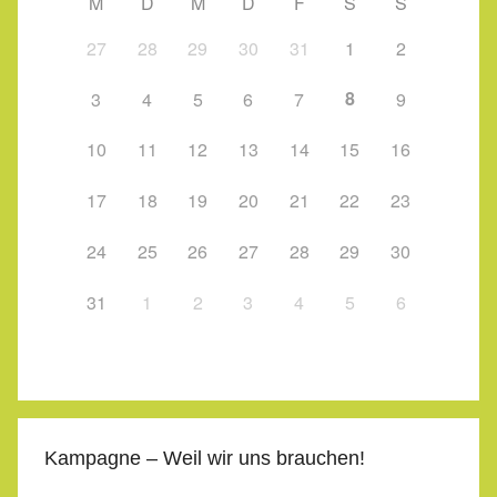
M
D
M
D
F
S
S
27
28
29
30
31
1
2
8
3
4
5
6
7
9
10
11
12
13
14
15
16
17
18
19
20
21
22
23
24
25
26
27
28
29
30
31
1
2
3
4
5
6
Kampagne – Weil wir uns brauchen!