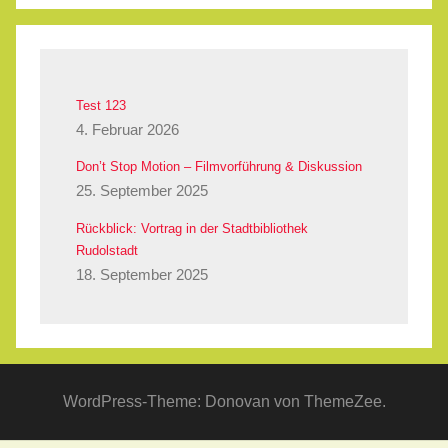
Test 123
4. Februar 2026
Don’t Stop Motion – Filmvorführung & Diskussion
25. September 2025
Rückblick: Vortrag in der Stadtbibliothek
Rudolstadt
18. September 2025
WordPress-Theme: Donovan von ThemeZee.