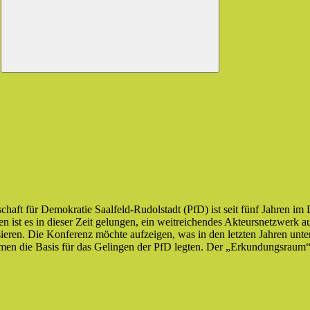
schaft für Demokratie Saalfeld-Rudolstadt (PfD) ist seit fünf Jahren 
nen ist es in dieser Zeit gelungen, ein weitreichendes Akteursnetzwe
ieren. Die Konferenz möchte aufzeigen, was in den letzten Jahren unte
men die Basis für das Gelingen der PfD legten. Der „Erkundungsraum“ a