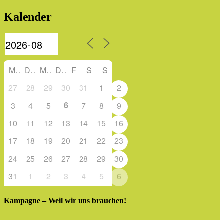
Kalender
M
D
M
D
F
S
S
27
28
29
30
31
1
2
6
3
4
5
7
8
9
10
11
12
13
14
15
16
17
18
19
20
21
22
23
24
25
26
27
28
29
30
31
1
2
3
4
5
6
Kampagne – Weil wir uns brauchen!