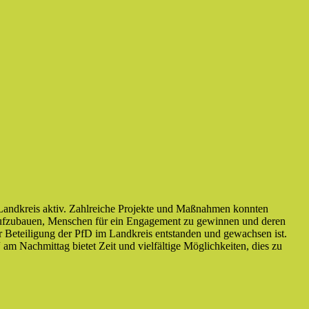
im Landkreis aktiv. Zahlreiche Projekte und Maßnahmen konnten
rk aufzubauen, Menschen für ein Engagement zu gewinnen und deren
r Beteiligung der PfD im Landkreis entstanden und gewachsen ist.
m Nachmittag bietet Zeit und vielfältige Möglichkeiten, dies zu