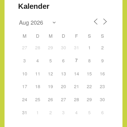
Kalender
M
D
M
D
F
S
S
27
28
29
30
31
1
2
7
3
4
5
6
8
9
10
11
12
13
14
15
16
17
18
19
20
21
22
23
24
25
26
27
28
29
30
31
1
2
3
4
5
6