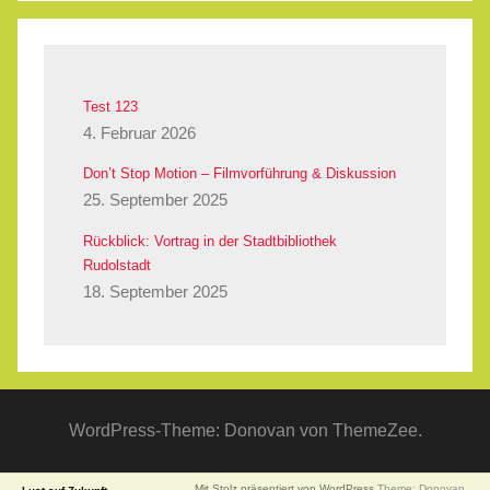
Test 123
4. Februar 2026
Don’t Stop Motion – Filmvorführung & Diskussion
25. September 2025
Rückblick: Vortrag in der Stadtbibliothek
Rudolstadt
18. September 2025
WordPress-Theme: Donovan von ThemeZee.
Mit Stolz präsentiert von WordPress
Theme: Donovan.