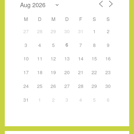
M
D
M
D
F
S
S
27
28
29
30
31
1
2
6
3
4
5
7
8
9
10
11
12
13
14
15
16
17
18
19
20
21
22
23
24
25
26
27
28
29
30
31
1
2
3
4
5
6