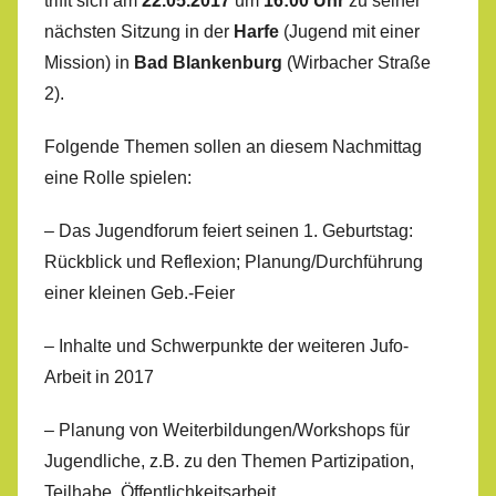
trifft sich am
22.05.2017
um
16:00 Uhr
zu seiner
nächsten Sitzung in der
Harfe
(Jugend mit einer
Mission) in
Bad Blankenburg
(Wirbacher Straße
2).
Folgende Themen sollen an diesem Nachmittag
eine Rolle spielen:
– Das Jugendforum feiert seinen 1. Geburtstag:
Rückblick und Reflexion; Planung/Durchführung
einer kleinen Geb.-Feier
– Inhalte und Schwerpunkte der weiteren Jufo-
Arbeit in 2017
– Planung von Weiterbildungen/Workshops für
Jugendliche, z.B. zu den Themen Partizipation,
Teilhabe, Öffentlichkeitsarbeit,