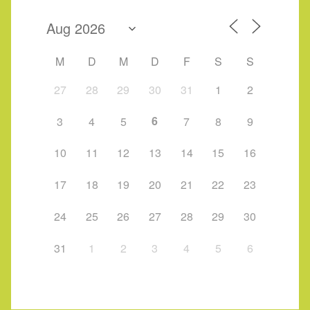
M
D
M
D
F
S
S
27
28
29
30
31
1
2
6
3
4
5
7
8
9
10
11
12
13
14
15
16
17
18
19
20
21
22
23
24
25
26
27
28
29
30
31
1
2
3
4
5
6