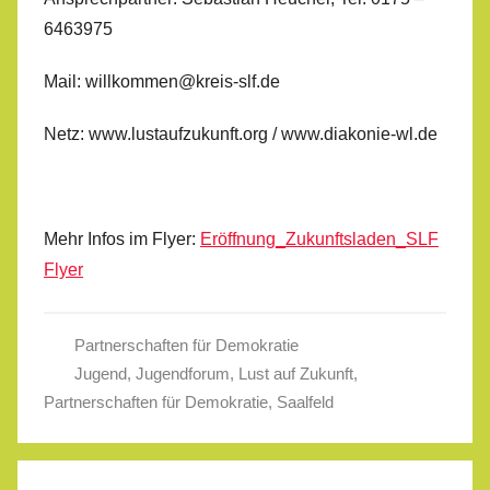
6463975
Mail: willkommen@kreis-slf.de
Netz: www.lustaufzukunft.org / www.diakonie-wl.de
Mehr Infos im Flyer:
Eröffnung_Zukunftsladen_SLF
Flyer
Partnerschaften für Demokratie
Jugend
,
Jugendforum
,
Lust auf Zukunft
,
Partnerschaften für Demokratie
,
Saalfeld
Beitragsnavigation